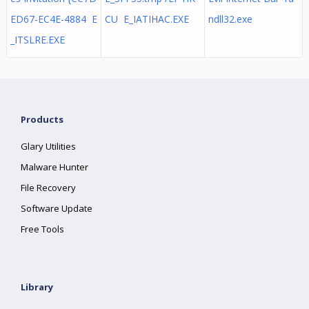
ED67-EC4E-4884 E
CU E_IATIHAC.EXE
ndll32.exe
_ITSLRE.EXE
Products
Glary Utilities
Malware Hunter
File Recovery
Software Update
Free Tools
Library