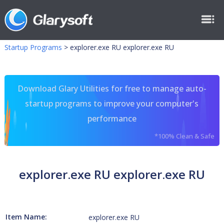
Startup Programs
>
explorer.exe RU explorer.exe RU
Download Glary Utilities for free to manage auto-
startup programs to improve your computer's
performance
*100% Clean & Safe
explorer.exe RU explorer.exe RU
Item Name:
explorer.exe RU