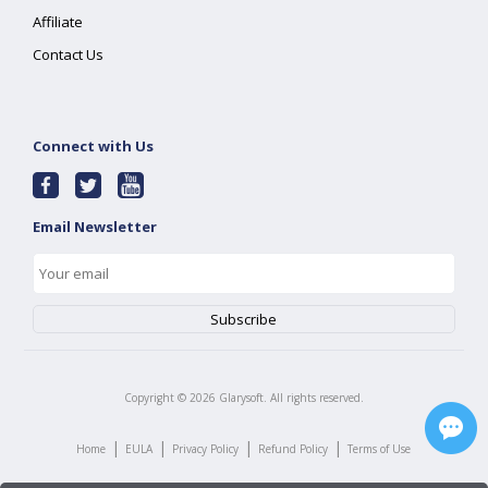
Affiliate
Contact Us
Connect with Us
Email Newsletter
Copyright ©
2026
Glarysoft. All rights reserved.
|
|
|
|
Home
EULA
Privacy Policy
Refund Policy
Terms of Use