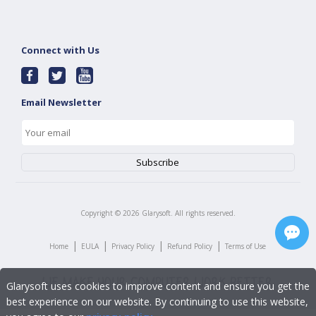
Connect with Us
Email Newsletter
Copyright ©
2026
Glarysoft. All rights reserved.
|
|
|
|
Home
EULA
Privacy Policy
Refund Policy
Terms of Use
Glarysoft uses cookies to improve content and ensure you get the
best experience on our website. By continuing to use this website,