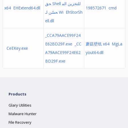
حق Shell للتخزين الم
x64 EHExtend64.dll
198572671 cmd
حسّن لـ Wi EhStorSh
ell.dll
_CCA79AACE99F24
E62BD29F.exe _CC
蘑菇壁纸 x64 MgLa
CeEKey.exe
A79AACE99F24E62
yout64.dll
BD29F.exe
Products
Glary Utilities
Malware Hunter
File Recovery