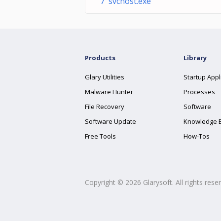
7 svchost.exe
Products
Library
Glary Utilities
Startup Appl
Malware Hunter
Processes
File Recovery
Software
Software Update
Knowledge 
Free Tools
How-Tos
Copyright ©
2026
Glarysoft. All rights rese