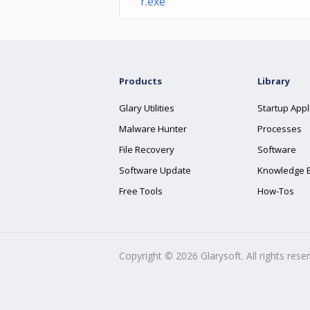
r.exe
Products
Library
Glary Utilities
Startup Appl
Malware Hunter
Processes
File Recovery
Software
Software Update
Knowledge 
Free Tools
How-Tos
Copyright ©
2026
Glarysoft. All rights rese