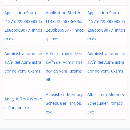
Application Starter -
Application Starter -
Application Starter -
f1375f225883e83d5
f1375f225883e83d5
f1375f225883e83d5
2e8db969077 innos
2e8db969077 innos
2e8db969077 innos
tp.exe
tp.exe
tp.exe
Administrador de se
Administrador de se
Administrador de se
siÃ³n del Administra
siÃ³n del Administra
siÃ³n del Administra
dor de vent uxsms.
dor de vent uxsms.
dor de vent uxsms.
dll
dll
dll
Alfasistem Memory
Alfasistem Memory
Analytic Tool Worke
Schedualer tmjob.
Schedualer tmjob.
r Runner.exe
exe
exe