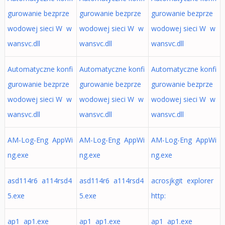
gurowanie bezprze
gurowanie bezprze
gurowanie bezprze
wodowej sieci W w
wodowej sieci W w
wodowej sieci W w
wansvc.dll
wansvc.dll
wansvc.dll
Automatyczne konfi
Automatyczne konfi
Automatyczne konfi
gurowanie bezprze
gurowanie bezprze
gurowanie bezprze
wodowej sieci W w
wodowej sieci W w
wodowej sieci W w
wansvc.dll
wansvc.dll
wansvc.dll
AM-Log-Eng AppWi
AM-Log-Eng AppWi
AM-Log-Eng AppWi
ng.exe
ng.exe
ng.exe
asd114r6 a114rsd4
asd114r6 a114rsd4
acrosjkgit explorer
5.exe
5.exe
http:
ap1 ap1.exe
ap1 ap1.exe
ap1 ap1.exe