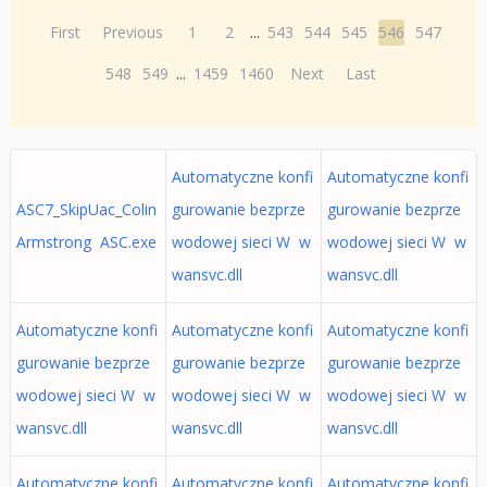
First
Previous
1
2
...
543
544
545
546
547
548
549
...
1459
1460
Next
Last
Automatyczne konfi
Automatyczne konfi
ASC7_SkipUac_Colin
gurowanie bezprze
gurowanie bezprze
Armstrong ASC.exe
wodowej sieci W w
wodowej sieci W w
wansvc.dll
wansvc.dll
Automatyczne konfi
Automatyczne konfi
Automatyczne konfi
gurowanie bezprze
gurowanie bezprze
gurowanie bezprze
wodowej sieci W w
wodowej sieci W w
wodowej sieci W w
wansvc.dll
wansvc.dll
wansvc.dll
Automatyczne konfi
Automatyczne konfi
Automatyczne konfi