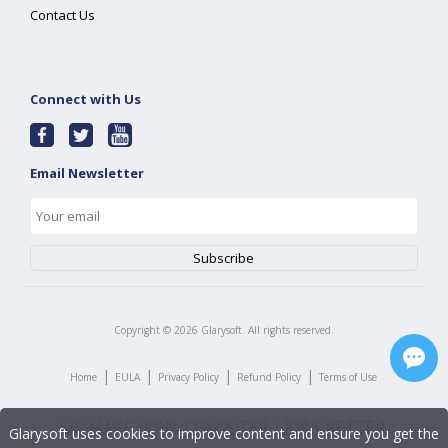
Contact Us
Connect with Us
Email Newsletter
Copyright ©
2026
Glarysoft. All rights reserved.
|
|
|
|
Home
EULA
Privacy Policy
Refund Policy
Terms of Use
Glarysoft uses cookies to improve content and ensure you get the