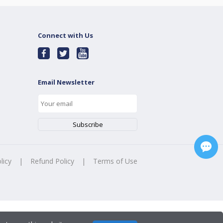
Connect with Us
Email Newsletter
licy
|
Refund Policy
|
Terms of Use