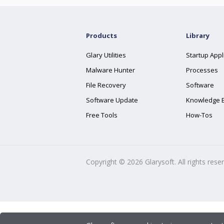
Products
Library
Glary Utilities
Startup Appl
Malware Hunter
Processes
File Recovery
Software
Software Update
Knowledge 
Free Tools
How-Tos
Copyright ©
2026
Glarysoft. All rights rese