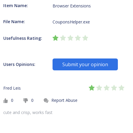
Item Name:
Browser Extensions
File Name:
CouponsHelper.exe
Usefulness Rating:
Submit your opinion
Users Opinions:
Fred Leis
0
0
Report Abuse
cute and crisp, works fast