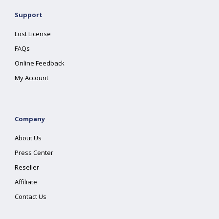
Support
Lost License
FAQs
Online Feedback
My Account
Company
About Us
Press Center
Reseller
Affiliate
Contact Us