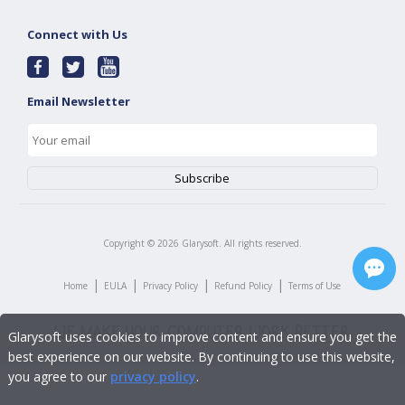
Connect with Us
Email Newsletter
Copyright ©
2026
Glarysoft. All rights reserved.
|
|
|
|
Home
EULA
Privacy Policy
Refund Policy
Terms of Use
Glarysoft uses cookies to improve content and ensure you get the
best experience on our website. By continuing to use this website,
you agree to our
privacy policy
.