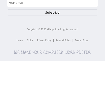
Copyright ©
2026
Glarysoft. All rights reserved.
|
|
|
|
Home
EULA
Privacy Policy
Refund Policy
Terms of Use