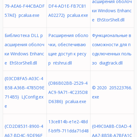
асширения оболоч
79-AEA6-F44CBADF
DF4-AD1E-FB7C81
ки Windows Enhanc
57AE} pcalua.exe
A02272} pcalua.exe
e EhStorShell.dll
Библиотека DLL р
Расширения оболо
Функциональные в
асширения оболоч
чки, обеспечиваю
озможности для п
ки Windows Enhanc
щие доступ к ресу
одключенных поль
e EhStorShell.dll
р ntshrui.dll
зо diagtrack.dll
{03CD8FA5-A03C-4
{D86B02BB-2529-4
B58-A36B-4785D9E
© 2020 205223766.
AC9-9A71-4C235D8
714B5} LJConfig.ex
exe
D6386} pcalua.exe
e
13ce814b-e1e2-48d
{CD2D8531-8900-4
{049C0A8B-C0AD-4
f-b9f9-711dda71d48
A67-BD4C-9DE96F
AA7-8B58-A7BFA1C