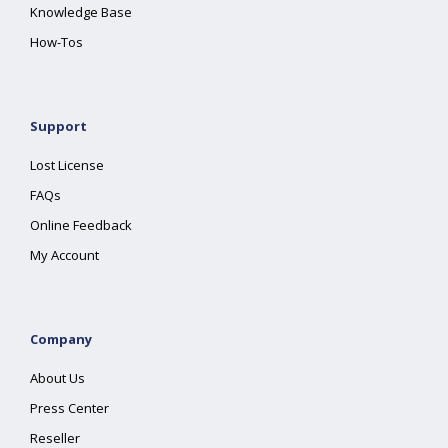
Knowledge Base
How-Tos
Support
Lost License
FAQs
Online Feedback
My Account
Company
About Us
Press Center
Reseller