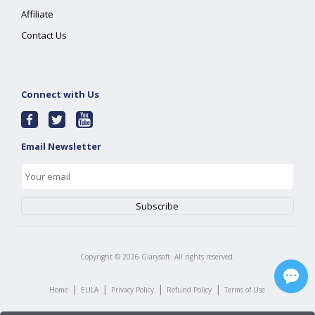
Affiliate
Contact Us
Connect with Us
Email Newsletter
Copyright ©
2026
Glarysoft. All rights reserved.
|
|
|
|
Home
EULA
Privacy Policy
Refund Policy
Terms of Use