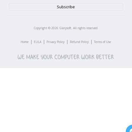
Copyright ©
2026
Glarysoft. All rights reserved.
|
|
|
|
Home
EULA
Privacy Policy
Refund Policy
Terms of Use