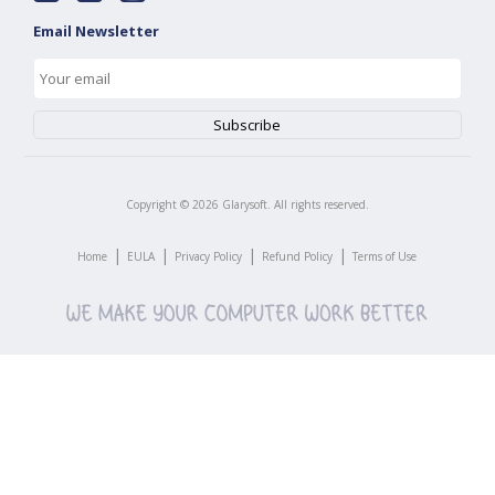
Email Newsletter
Copyright ©
2026
Glarysoft. All rights reserved.
|
|
|
|
Home
EULA
Privacy Policy
Refund Policy
Terms of Use