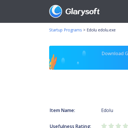
Startup Programs
>
Edolu edolu.exe
Download Gl
Item Name:
Edolu
Usefulness Rating: