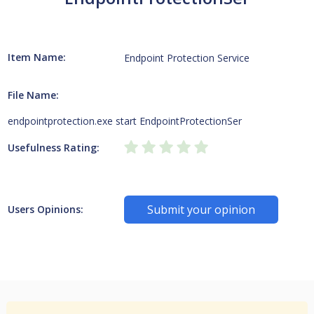
Item Name:
Endpoint Protection Service
File Name:
endpointprotection.exe start EndpointProtectionSer
Usefulness Rating:
Submit your opinion
Users Opinions: