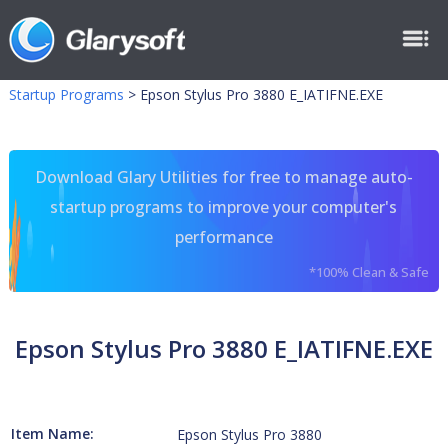
Startup Programs
>
Epson Stylus Pro 3880 E_IATIFNE.EXE
Download Glary Utilities for free to manage auto-
startup programs to improve your computer's
performance
*100% Clean & Safe
Epson Stylus Pro 3880 E_IATIFNE.EXE
Item Name:
Epson Stylus Pro 3880