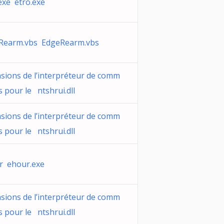
exe etro.exe
Rearm.vbs EdgeRearm.vbs
sions de l’interpréteur de comm
 pour le ntshrui.dll
sions de l’interpréteur de comm
 pour le ntshrui.dll
r ehour.exe
sions de l’interpréteur de comm
 pour le ntshrui.dll