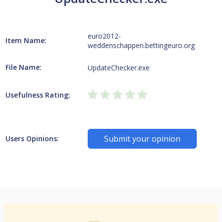
euro2012-
Item Name:
weddenschappen.bettingeuro.org
File Name:
UpdateChecker.exe
Usefulness Rating:
Submit your opinion
Users Opinions: