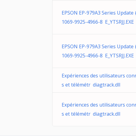
EPSON EP-979A3 Series Update 
1069-9925-4966-8 E_YTSRJJ.EXE
EPSON EP-979A3 Series Update 
1069-9925-4966-8 E_YTSRJJ.EXE
Expériences des utilisateurs con
s et télémétr diagtrack.dll
Expériences des utilisateurs con
s et télémétr diagtrack.dll