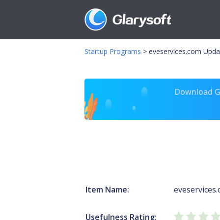
Startup Programs
>
eveservices.com Upda
Download Gl
Item Name:
eveservices
Usefulness Rating: