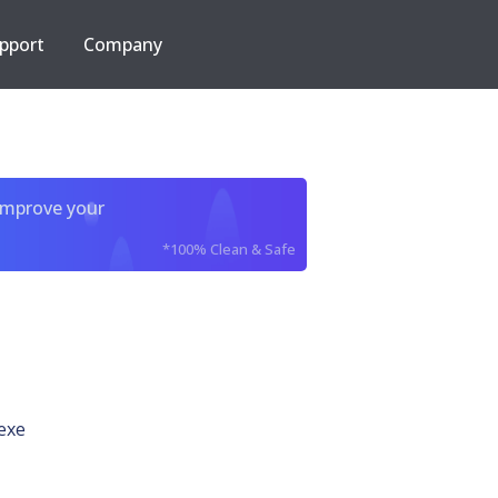
pport
Company
improve your
*100% Clean & Safe
exe