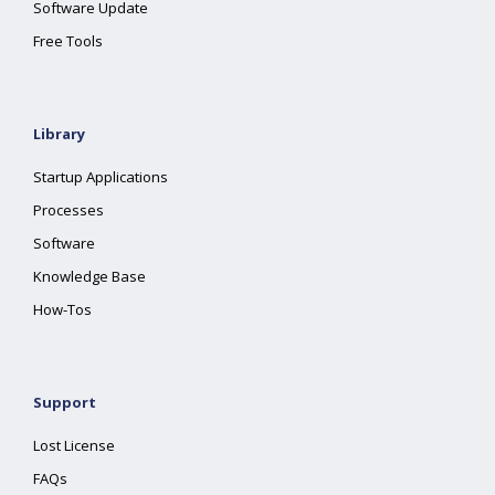
Software Update
Free Tools
Library
Startup Applications
Processes
Software
Knowledge Base
How-Tos
Support
Lost License
FAQs