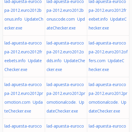
lad-apuesta-euroco
lad-apuesta-euroco
lad-apuesta-euroco
pa-2012.euro2012b
pa-2012.euro2012b
pa-2012.euro2012fr
onus.info UpdateCh
onuscode.com Upd
eebet.info UpdateC
ecker.exe
ateChecker.exe
hecker.exe
lad-apuesta-euroco
lad-apuesta-euroco
lad-apuesta-euroco
pa-2012.euro2012fr
pa-2012.euro2012o
pa-2012.euro2012of
eebets.info Update
dds.info UpdateChe
fers.com UpdateC
Checker.exe
cker.exe
hecker.exe
lad-apuesta-euroco
lad-apuesta-euroco
lad-apuesta-euroco
pa-2012.euro2012pr
pa-2012.euro2012pr
pa-2012.euro2012pr
omotion.com Upda
omotionalcode. Up
omotionalcode. Up
teChecker.exe
dateChecker.exe
dateChecker.exe
lad-apuesta-euroco
lad-apuesta-euroco
lad-apuesta-euroco