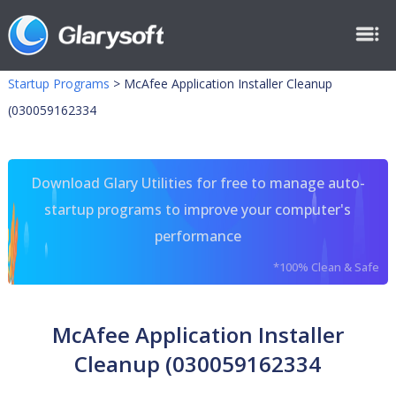
Startup Programs
>
McAfee Application Installer Cleanup
(030059162334
Download Glary Utilities for free to manage auto-
startup programs to improve your computer's
performance
*100% Clean & Safe
McAfee Application Installer
Cleanup (030059162334