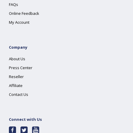
FAQs
Online Feedback
My Account
Company
About Us
Press Center
Reseller
Affiliate
Contact Us
Connect with Us