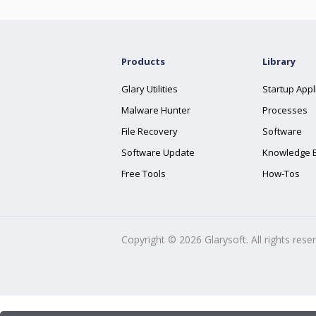
Products
Library
Glary Utilities
Startup Appl
Malware Hunter
Processes
File Recovery
Software
Software Update
Knowledge 
Free Tools
How-Tos
Copyright ©
2026
Glarysoft. All rights rese