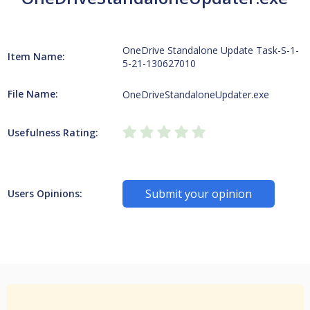
OneDrive Standalone Update Task-S-1-
Item Name:
5-21-130627010
File Name:
OneDriveStandaloneUpdater.exe
Usefulness Rating:
Submit your opinion
Users Opinions: