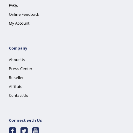
FAQs
Online Feedback
My Account
Company
About Us
Press Center
Reseller
Affiliate
Contact Us
Connect with Us