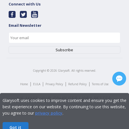
Connect with Us
Email Newsletter
Copyright ©
2026
Glarysoft. All rights reserved.
|
|
|
|
Home
EULA
Privacy Policy
Refund Policy
Terms of Use
Glarysoft uses cookies to improve content and ensure you get the
best experience on our website. By continuing to use this website,
you agree to our
privacy policy
.
Got it