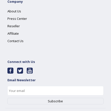
Company
About Us
Press Center
Reseller
Affiliate
Contact Us
Connect with Us
Email Newsletter