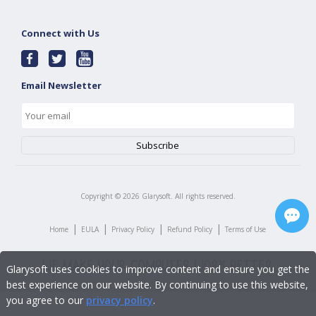
Connect with Us
Email Newsletter
Copyright ©
2026
Glarysoft. All rights reserved.
|
|
|
|
Home
EULA
Privacy Policy
Refund Policy
Terms of Use
Glarysoft uses cookies to improve content and ensure you get the
best experience on our website. By continuing to use this website,
you agree to our
privacy policy
.