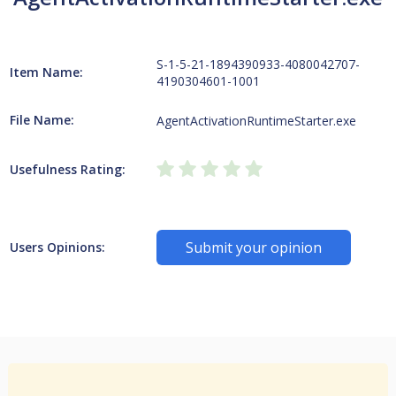
S-1-5-21-1894390933-4080042707-
Item Name:
4190304601-1001
File Name:
AgentActivationRuntimeStarter.exe
Usefulness Rating:
Submit your opinion
Users Opinions: