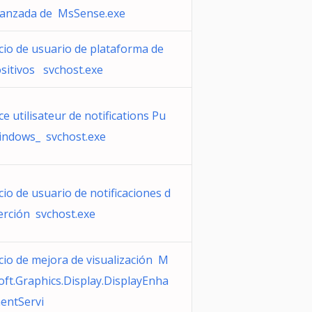
vanzada de MsSense.exe
cio de usuario de plataforma de
sitivos svchost.exe
ce utilisateur de notifications Pu
indows_ svchost.exe
cio de usuario de notificaciones d
erción svchost.exe
cio de mejora de visualización M
oft.Graphics.Display.DisplayEnha
entServi