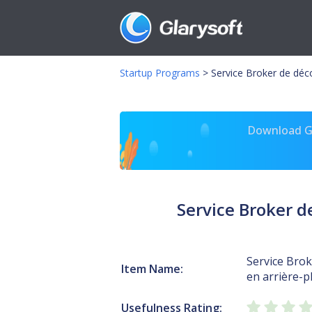
Startup Programs
>
Service Broker de déc
Download Gl
Service Broker d
Service Bro
Item Name:
en arrière-
Usefulness Rating: