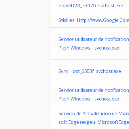
GameDVR_33ff7b svchost.exe
Stickies Http://Www.Google.Co
Service utilisateur de notificatio
Push Windows_ svchost.exe
Sync Host_9553f svchost.exe
Service utilisateur de notificatio
Push Windows_ svchost.exe
Servicio de Actualización de Micr
soft Edge (edgeu MicrosoftEdg