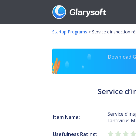
Startup Programs
>
Service d’inspection r
Download Gl
Service d’
Service d’in
Item Name:
l’antivirus 
Usefulness Rating: