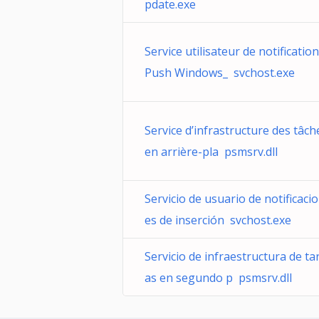
pdate.exe
Service utilisateur de notificatio
Push Windows_ svchost.exe
Service d’infrastructure des tâch
en arrière-pla psmsrv.dll
Servicio de usuario de notificaci
es de inserción svchost.exe
Servicio de infraestructura de ta
as en segundo p psmsrv.dll