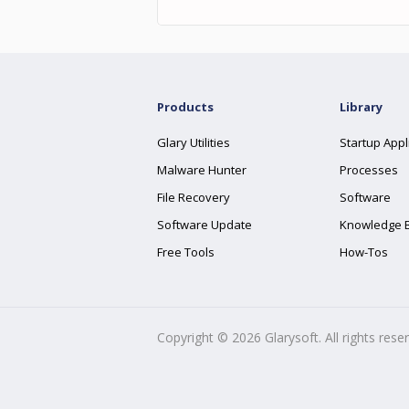
Products
Library
Glary Utilities
Startup Appl
Malware Hunter
Processes
File Recovery
Software
Software Update
Knowledge 
Free Tools
How-Tos
Copyright ©
2026
Glarysoft. All rights rese