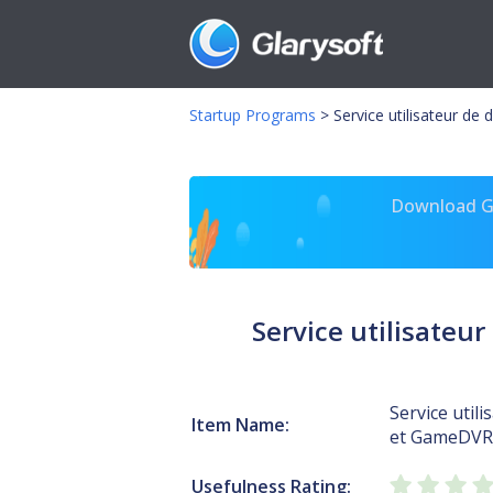
Startup Programs
>
Service utilisateur d
Download Gl
Service utilisateu
Service utili
Item Name:
et GameDVR
Usefulness Rating: