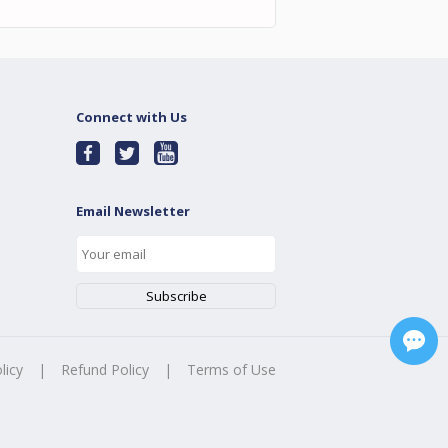
Connect with Us
Email Newsletter
licy
|
Refund Policy
|
Terms of Use