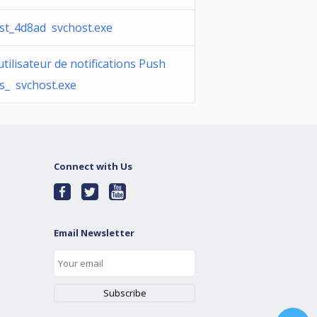
st_4d8ad svchost.exe
utilisateur de notifications Push
_ svchost.exe
Connect with Us
Email Newsletter