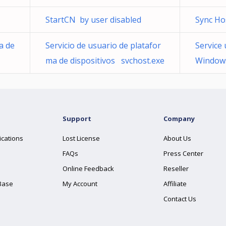
StartCN by user disabled
Sync Ho
a de
Servicio de usuario de platafor
Service 
ma de dispositivos svchost.exe
Windows
Support
Company
ications
Lost License
About Us
FAQs
Press Center
Online Feedback
Reseller
Base
My Account
Affiliate
Contact Us