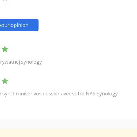
your opinion
rywatnej synology
e synchroniser vos dossier avec votre NAS Synology