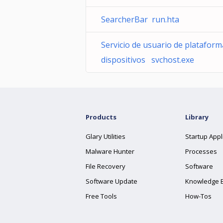
SearcherBar run.hta
Servicio de usuario de plataform
dispositivos svchost.exe
Products
Library
Glary Utilities
Startup Appl
Malware Hunter
Processes
File Recovery
Software
Software Update
Knowledge 
Free Tools
How-Tos