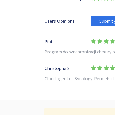
Users Opinions:
Submit 
Piotr
Program do synchronizacji chmury p
Christophe S.
Cloud agent de Synology. Permets d