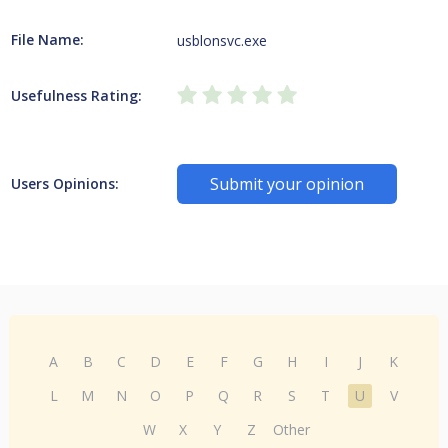
File Name:
usblonsvc.exe
Usefulness Rating:
Submit your opinion
Users Opinions:
A
B
C
D
E
F
G
H
I
J
K
L
M
N
O
P
Q
R
S
T
U
V
W
X
Y
Z
Other