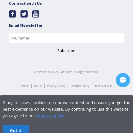
Connect with Us
Email Newsletter
Copyright ©
2026
Glarysoft. All rights reserved.
|
|
|
|
Home
EULA
Privacy Policy
Refund Policy
Terms of Use
Glarysoft uses cookies to improve content and ensure you get the
best experience on our website. By continuing to use this website,
you agree to our
privacy policy
.
Got it