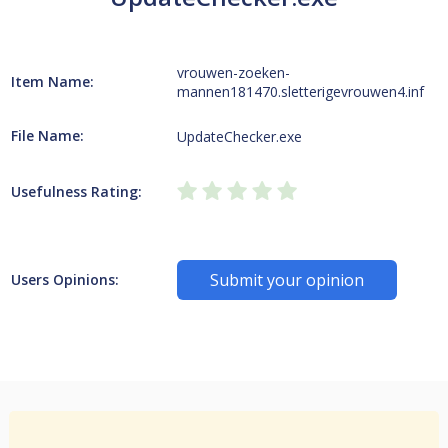
vrouwen-zoeken-
Item Name:
mannen181470.sletterigevrouwen4.inf
File Name:
UpdateChecker.exe
Usefulness Rating:
Submit your opinion
Users Opinions: