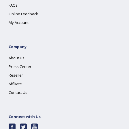
FAQs
Online Feedback
My Account
Company
About Us
Press Center
Reseller
Affiliate
Contact Us
Connect with Us