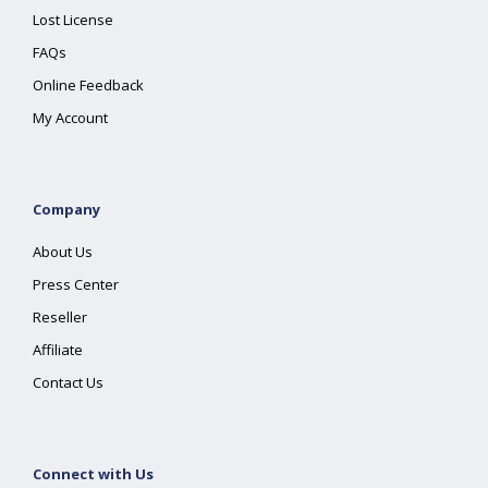
Lost License
FAQs
Online Feedback
My Account
Company
About Us
Press Center
Reseller
Affiliate
Contact Us
Connect with Us