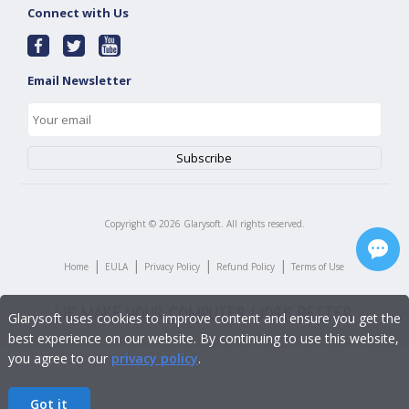
Connect with Us
Email Newsletter
Copyright ©
2026
Glarysoft. All rights reserved.
|
|
|
|
Home
EULA
Privacy Policy
Refund Policy
Terms of Use
Glarysoft uses cookies to improve content and ensure you get the
best experience on our website. By continuing to use this website,
you agree to our
privacy policy
.
Got it