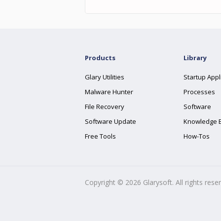
Products
Library
Glary Utilities
Startup Appl
Malware Hunter
Processes
File Recovery
Software
Software Update
Knowledge 
Free Tools
How-Tos
Copyright ©
2026
Glarysoft. All rights rese