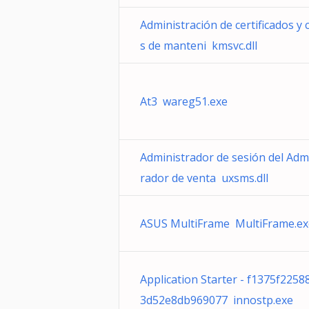
Administración de certificados y 
s de manteni kmsvc.dll
At3 wareg51.exe
Administrador de sesión del Adm
rador de venta uxsms.dll
ASUS MultiFrame MultiFrame.ex
Application Starter - f1375f2258
3d52e8db969077 innostp.exe