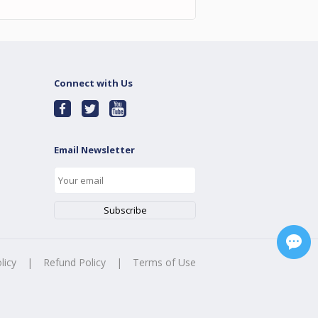
Connect with Us
Email Newsletter
licy
|
Refund Policy
|
Terms of Use