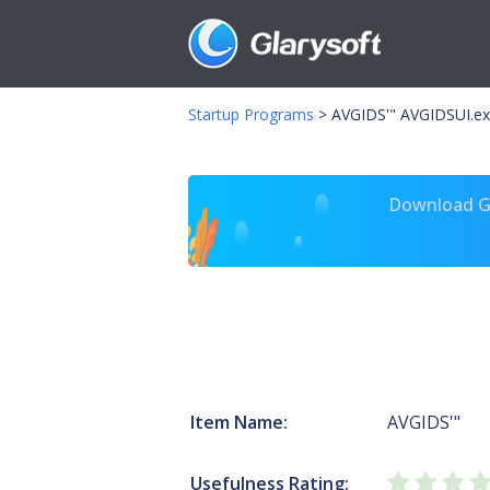
Startup Programs
>
AVGIDS'" AVGIDSUI.ex
Download Gl
Item Name:
AVGIDS'"
Usefulness Rating: