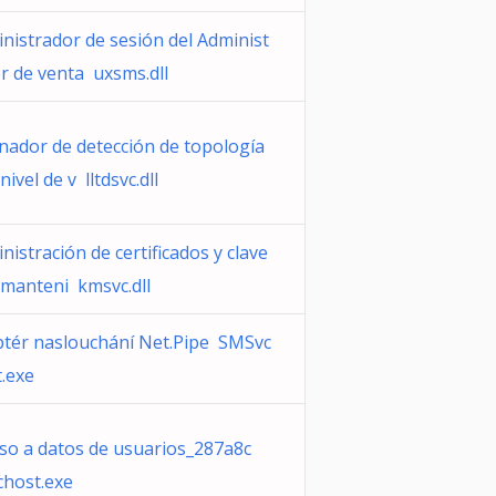
nistrador de sesión del Administ
r de venta uxsms.dll
nador de detección de topología
nivel de v lltdsvc.dll
nistración de certificados y clave
 manteni kmsvc.dll
tér naslouchání Net.Pipe SMSvc
.exe
so a datos de usuarios_287a8c
chost.exe