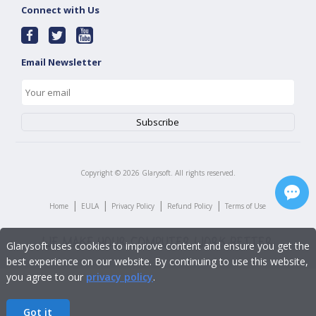
Connect with Us
Email Newsletter
Copyright ©
2026
Glarysoft. All rights reserved.
|
|
|
|
Home
EULA
Privacy Policy
Refund Policy
Terms of Use
Glarysoft uses cookies to improve content and ensure you get the
best experience on our website. By continuing to use this website,
you agree to our
privacy policy
.
Got it