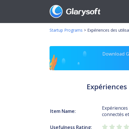
Startup Programs
>
Expériences des utilis
Download Gl
Expériences 
Expériences 
Item Name:
connectés et
Usefulness Rating: