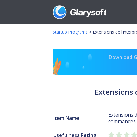
Startup Programs
>
Extensions de l’interp
Download Gl
Extensions 
Extensions d
Item Name:
commandes 
Usefulness Rating: