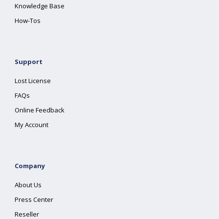
Knowledge Base
How-Tos
Support
Lost License
FAQs
Online Feedback
My Account
Company
About Us
Press Center
Reseller