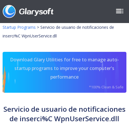
Startup Programs
>
Servicio de usuario de notificaciones de
inserci%C WpnUserService.dll
Download Glary Utilities for free to manage auto-
startup programs to improve your computer's
performance
*100% Clean & Safe
Servicio de usuario de notificaciones
de inserci%C WpnUserService.dll