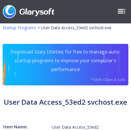
Startup Programs
>
User Data Access_53ed2 svchost.exe
Download Glary Utilities for free to manage auto-
startup programs to improve your computer's
performance
*100% Clean & Safe
User Data Access_53ed2 svchost.exe
Item Name:
User Data Access_53ed2