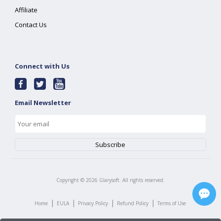
Affiliate
Contact Us
Connect with Us
Email Newsletter
Copyright ©
2026
Glarysoft. All rights reserved.
|
|
|
|
Home
EULA
Privacy Policy
Refund Policy
Terms of Use