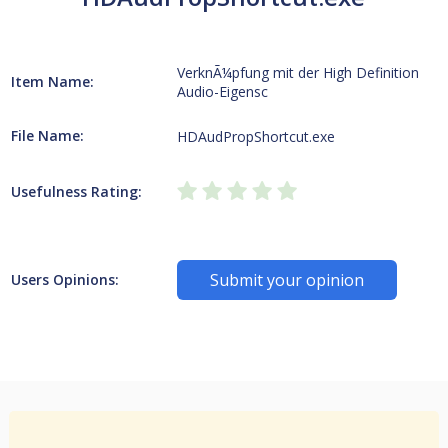
VerknÃ¼pfung mit der High Definition
Item Name:
Audio-Eigensc
File Name:
HDAudPropShortcut.exe
Usefulness Rating:
Submit your opinion
Users Opinions: