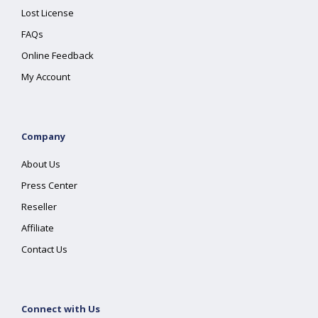
Lost License
FAQs
Online Feedback
My Account
Company
About Us
Press Center
Reseller
Affiliate
Contact Us
Connect with Us