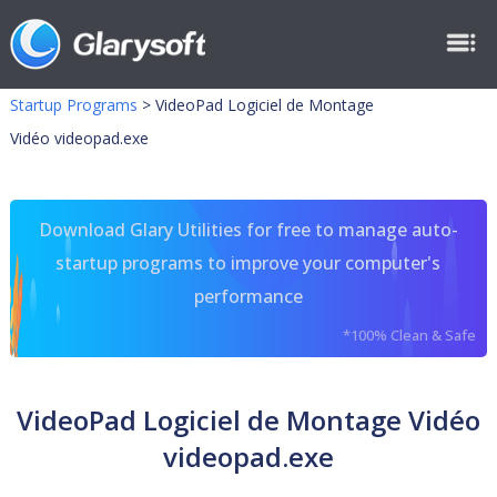
Startup Programs
>
VideoPad Logiciel de Montage
Vidéo videopad.exe
Download Glary Utilities for free to manage auto-
startup programs to improve your computer's
performance
*100% Clean & Safe
VideoPad Logiciel de Montage Vidéo
videopad.exe