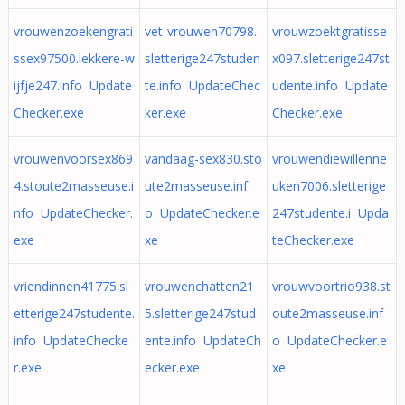
vrouwenzoekengrati
vet-vrouwen70798.
vrouwzoektgratisse
ssex97500.lekkere-w
sletterige247studen
x097.sletterige247st
ijfje247.info Update
te.info UpdateChec
udente.info Update
Checker.exe
ker.exe
Checker.exe
vrouwenvoorsex869
vandaag-sex830.sto
vrouwendiewillenne
4.stoute2masseuse.i
ute2masseuse.inf
uken7006.sletterige
nfo UpdateChecker.
o UpdateChecker.e
247studente.i Upda
exe
xe
teChecker.exe
vriendinnen41775.sl
vrouwenchatten21
vrouwvoortrio938.st
etterige247studente.
5.sletterige247stud
oute2masseuse.inf
info UpdateChecke
ente.info UpdateCh
o UpdateChecker.e
r.exe
ecker.exe
xe