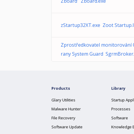
Zboard' Zboard.exe
zStartup32XT.exe Zoot Startup.
Zprostředkovatel monitorování
rany System Guard SgrmBroker
Products
Library
Glary Utilities
Startup Appl
Malware Hunter
Processes
File Recovery
Software
Software Update
Knowledge 