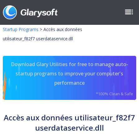
Startup Programs
>
Accès aux données
utilisateur_f82f7 userdataservice.dll
Download Glary Utilities for free to manage auto-
startup programs to improve your computer's
performance
*100% Clean & Safe
Accès aux données utilisateur_f82f7
userdataservice.dll