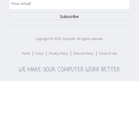
Copyright ©
2026
Glarysoft. All rights reserved.
|
|
|
|
Home
EULA
Privacy Policy
Refund Policy
Terms of Use